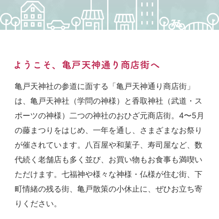
亀戸天神社の参道に面する「亀戸天神通り商店街」
は、亀戸天神社（学問の神様）と香取神社（武道・ス
ポーツの神様）二つの神社のおひざ元商店街。4〜5月
の藤まつりをはじめ、一年を通し、さまざまなお祭り
が催されています。八百屋や和菓子、寿司屋など、数
代続く老舗店も多く並び、お買い物もお食事も満喫い
ただけます。七福神や様々な神様・仏様が住む街、下
町情緒の残る街、亀戸散策の小休止に、ぜひお立ち寄
りください。